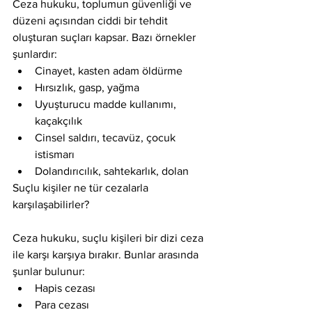
Ceza hukuku, toplumun güvenliği ve 
düzeni açısından ciddi bir tehdit 
oluşturan suçları kapsar. Bazı örnekler 
şunlardır:
Cinayet, kasten adam öldürme
Hırsızlık, gasp, yağma
Uyuşturucu madde kullanımı, 
kaçakçılık
Cinsel saldırı, tecavüz, çocuk 
istismarı
Dolandırıcılık, sahtekarlık, dolan
Suçlu kişiler ne tür cezalarla 
karşılaşabilirler?
Ceza hukuku, suçlu kişileri bir dizi ceza 
ile karşı karşıya bırakır. Bunlar arasında 
şunlar bulunur:
Hapis cezası
Para cezası