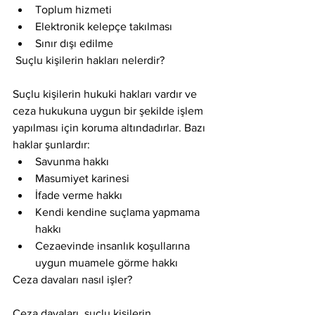
Toplum hizmeti
Elektronik kelepçe takılması
Sınır dışı edilme
 Suçlu kişilerin hakları nelerdir?
Suçlu kişilerin hukuki hakları vardır ve 
ceza hukukuna uygun bir şekilde işlem 
yapılması için koruma altındadırlar. Bazı 
haklar şunlardır:
Savunma hakkı
Masumiyet karinesi
İfade verme hakkı
Kendi kendine suçlama yapmama 
hakkı
Cezaevinde insanlık koşullarına 
uygun muamele görme hakkı
Ceza davaları nasıl işler?
Ceza davaları, suçlu kişilerin 