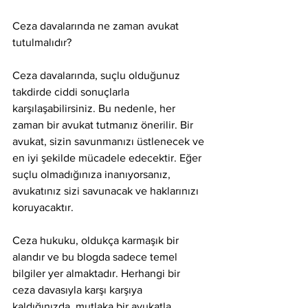
Ceza davalarında ne zaman avukat 
tutulmalıdır?
Ceza davalarında, suçlu olduğunuz 
takdirde ciddi sonuçlarla 
karşılaşabilirsiniz. Bu nedenle, her 
zaman bir avukat tutmanız önerilir. Bir 
avukat, sizin savunmanızı üstlenecek ve 
en iyi şekilde mücadele edecektir. Eğer 
suçlu olmadığınıza inanıyorsanız, 
avukatınız sizi savunacak ve haklarınızı 
koruyacaktır.
Ceza hukuku, oldukça karmaşık bir 
alandır ve bu blogda sadece temel 
bilgiler yer almaktadır. Herhangi bir 
ceza davasıyla karşı karşıya 
kaldığınızda, mutlaka bir avukatla 