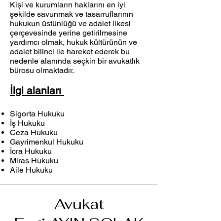
Kişi ve kurumların haklarını en iyi
şekilde savunmak ve tasarruflarının
hukukun üstünlüğü ve adalet ilkesi
çerçevesinde yerine getirilmesine
yardımcı olmak, hukuk kültürünün ve
adalet bilinci ile hareket ederek bu
nedenle alanında seçkin bir avukatlık
bürosu olmaktadır.
İlgi alanları
S
igorta Hukuku
İş Hukuku
Ceza Hukuku
Gayrimenkul Hukuku
İcra Hukuku
Miras Hukuku
Aile Hukuku
Avukat