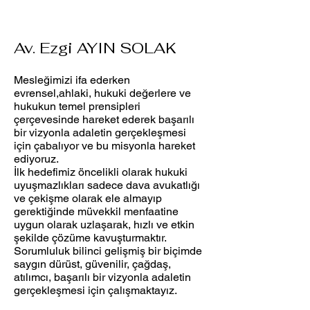
Av. Ezgi AYIN SOLAK
Mesleğimizi ifa ederken
evrensel,ahlaki, hukuki değerlere ve
hukukun temel prensipleri
çerçevesinde hareket ederek başarılı
bir vizyonla adaletin gerçekleşmesi
için çabalıyor ve bu misyonla hareket
ediyoruz.
İlk hedefimiz öncelikli olarak hukuki
uyuşmazlıkları sadece dava avukatlığı
ve çekişme olarak ele almayıp
gerektiğinde müvekkil menfaatine
uygun olarak uzlaşarak, hızlı ve etkin
şekilde çözüme kavuşturmaktır.
Sorumluluk bilinci gelişmiş bir biçimde
saygın dürüst, güvenilir, çağdaş,
atılımcı, başarılı bir vizyonla adaletin
gerçekleşmesi için çalışmaktayız.