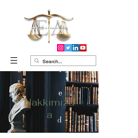
Hakkımızd
a