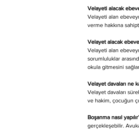
Velayeti alacak ebeve
Velayeti alan ebeveyn
verme hakkına sahipti
Velayet alacak ebeve
Velayeti alan ebeveyn
sorumluluklar arasınd
okula gitmesini sağlam
Velayet davaları ne k
Velayet davaları sürele
ve hakim, çocuğun çık
Boşanma nasıl yapılır
gerçekleşebilir. Avuk