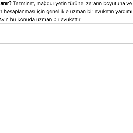
anır? 
Tazminat, mağduriyetin türüne, zararın boyutuna v
ın hesaplanması için genellikle uzman bir avukatın yardımı
 Ayın bu konuda uzman bir avukattır.