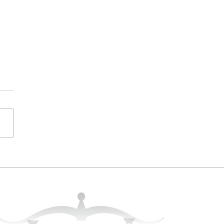
tı Süreci ve Haklarınız