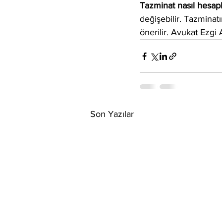
Tazminat nasıl hesapl
değişebilir. Tazminat
önerilir. Avukat Ezgi
Son Yazılar