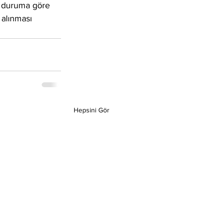
e duruma göre 
 alınması 
Hepsini Gör