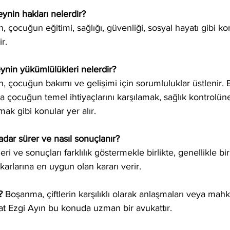
ynin hakları nelerdir?
, çocuğun eğitimi, sağlığı, güvenliği, sosyal hayatı gibi ko
r.
ynin yükümlülükleri nelerdir?
, çocuğun bakımı ve gelişimi için sorumluluklar üstlenir. 
a çocuğun temel ihtiyaçlarını karşılamak, sağlık kontrolün
ak gibi konular yer alır.
adar sürer ve nasıl sonuçlanır?
ri ve sonuçları farklılık göstermekle birlikte, genellikle bir
arlarına en uygun olan kararı verir.
?
 Boşanma, çiftlerin karşılıklı olarak anlaşmaları veya mahk
at Ezgi Ayın bu konuda uzman bir avukattır.