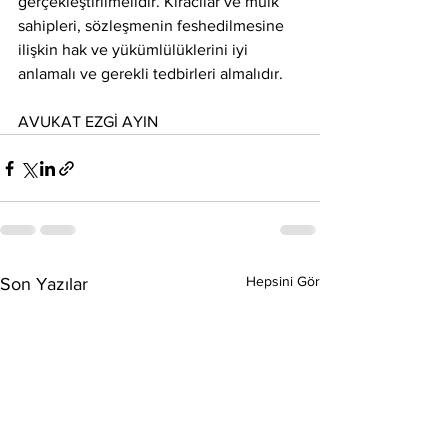
gerçekleştirilmelidir. Kiracılar ve mülk 
sahipleri, sözleşmenin feshedilmesine 
ilişkin hak ve yükümlülüklerini iyi 
anlamalı ve gerekli tedbirleri almalıdır.
AVUKAT EZGİ AYIN
Hepsini Gör
Son Yazılar