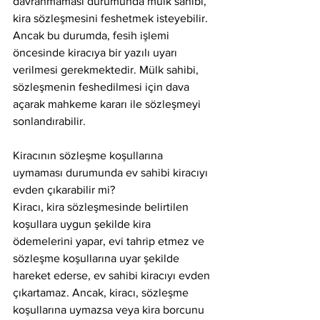
davranmaması durumunda mülk sahibi, 
kira sözleşmesini feshetmek isteyebilir. 
Ancak bu durumda, fesih işlemi 
öncesinde kiracıya bir yazılı uyarı 
verilmesi gerekmektedir. Mülk sahibi, 
sözleşmenin feshedilmesi için dava 
açarak mahkeme kararı ile sözleşmeyi 
sonlandırabilir.
Kiracının sözleşme koşullarına 
uymaması durumunda ev sahibi kiracıyı 
evden çıkarabilir mi?
Kiracı, kira sözleşmesinde belirtilen 
koşullara uygun şekilde kira 
ödemelerini yapar, evi tahrip etmez ve 
sözleşme koşullarına uyar şekilde 
hareket ederse, ev sahibi kiracıyı evden 
çıkartamaz. Ancak, kiracı, sözleşme 
koşullarına uymazsa veya kira borcunu 